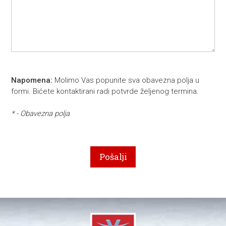
Napomena:
Molimo Vas popunite sva obavezna polja u
formi. Bićete kontaktirani radi potvrde željenog termina.
* - Obavezna polja
Pošalji