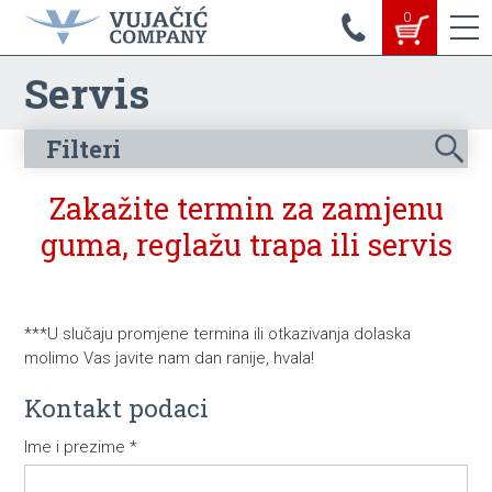
0
Servis
Filteri
Zakažite termin za zamjenu
guma, reglažu trapa ili servis
Dimenzije gume
***U slučaju promjene termina ili otkazivanja dolaska
molimo Vas javite nam dan ranije, hvala!
Kontakt podaci
Ime i prezime *