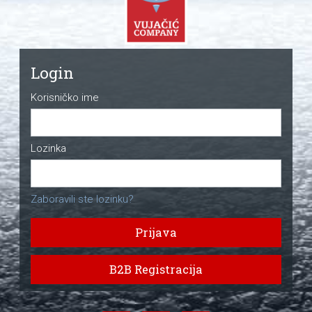
Login
Korisničko ime
Lozinka
Zaboravili ste lozinku?
Prijava
B2B Registracija