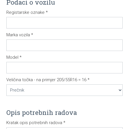
Podaci o vozilu
Registarske oznake *
Marka vozila *
Model *
Veličina točka - na primjer 205/55R16 = 16 *
Opis potrebnih radova
Kratak opis potrebnih radova *