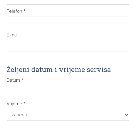
Pretraga
Telefon *
E-mail
Željeni datum i vrijeme servisa
Datum *
Vrijeme *