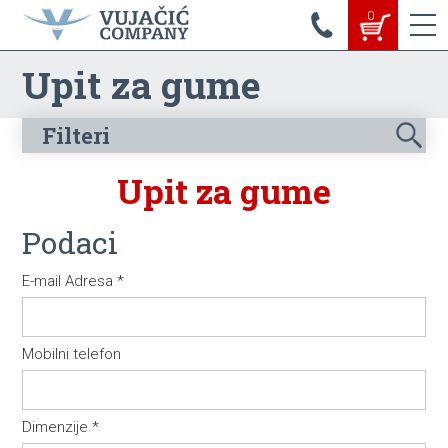
0
Upit za gume
Filteri
Upit za gume
Dimenzije gume
Podaci
E-mail Adresa *
Mobilni telefon
Dimenzije *