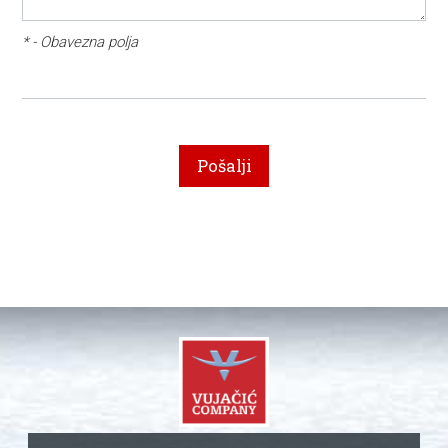
* - Obavezna polja
Pošalji