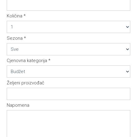
Pretraga
Količina *
Sezona *
Cjenovna kategorija *
Željeni proizvođač
Napomena